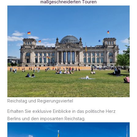
maßgeschneiderten Touren
Reichstag und Regierungsviertel
Erhalten Sie exklusive Einblicke in das politische Herz
Berlins und den imposanten Reichstag.