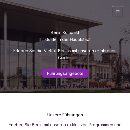
Zum
Inhalt
springen
Berlin Kompakt
Ihr Guide in der Hauptstadt
Erleben Sie die Vielfalt Berlins mit unseren erfahrenen
Guides.
Führungsangebote
Unsere Führungen
Erleben Sie Berlin mit unseren exklusiven Programmen und